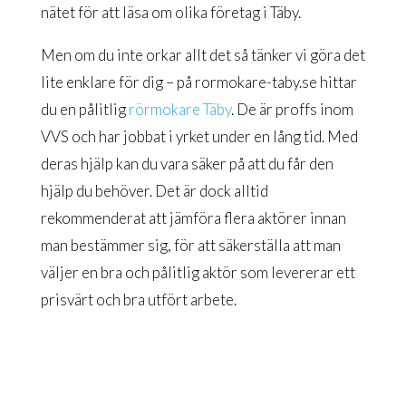
nätet för att läsa om olika företag i Täby.
Men om du inte orkar allt det så tänker vi göra det
lite enklare för dig – på rormokare-taby.se hittar
du en pålitlig
rörmokare Täby
. De är proffs inom
VVS och har jobbat i yrket under en lång tid. Med
deras hjälp kan du vara säker på att du får den
hjälp du behöver. Det är dock alltid
rekommenderat att jämföra flera aktörer innan
man bestämmer sig, för att säkerställa att man
väljer en bra och pålitlig aktör som levererar ett
prisvärt och bra utfört arbete.