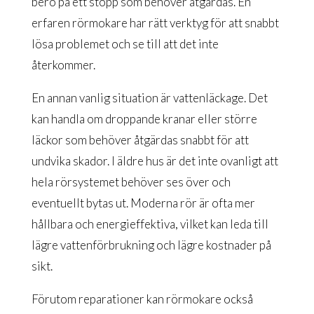
bero på ett stopp som behöver åtgärdas. En
erfaren rörmokare har rätt verktyg för att snabbt
lösa problemet och se till att det inte
återkommer.
En annan vanlig situation är vattenläckage. Det
kan handla om droppande kranar eller större
läckor som behöver åtgärdas snabbt för att
undvika skador. I äldre hus är det inte ovanligt att
hela rörsystemet behöver ses över och
eventuellt bytas ut. Moderna rör är ofta mer
hållbara och energieffektiva, vilket kan leda till
lägre vattenförbrukning och lägre kostnader på
sikt.
Förutom reparationer kan rörmokare också