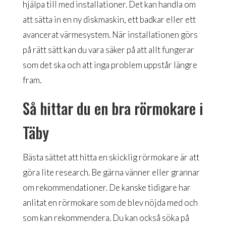
hjälpa till med installationer. Det kan handla om
att sätta in en ny diskmaskin, ett badkar eller ett
avancerat värmesystem. När installationen görs
på rätt sätt kan du vara säker på att allt fungerar
som det ska och att inga problem uppstår längre
fram.
Så hittar du en bra rörmokare i
Täby
Bästa sättet att hitta en skicklig rörmokare är att
göra lite research. Be gärna vänner eller grannar
om rekommendationer. De kanske tidigare har
anlitat en rörmokare som de blev nöjda med och
som kan rekommendera. Du kan också söka på