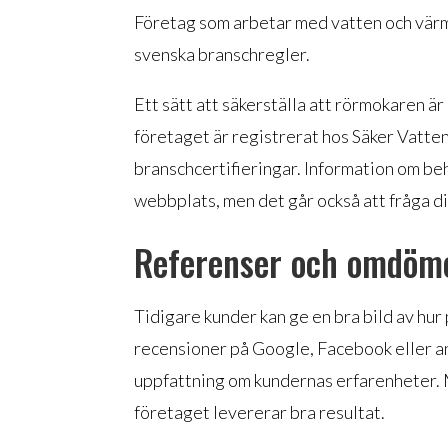
Företag som arbetar med vatten och värm
svenska branschregler.
Ett sätt att säkerställa att rörmokaren är
företaget är registrerat hos Säker Vatten
branschcertifieringar. Information om be
webbplats, men det går också att fråga di
Referenser och omdöm
Tidigare kunder kan ge en bra bild av hur
recensioner på Google, Facebook eller a
uppfattning om kundernas erfarenheter. 
företaget levererar bra resultat.