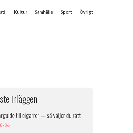
stil
Kultur
Samhälle
Sport
Övrigt
ste inläggen
rguide till cigarrer — så väljer du rätt
8-06