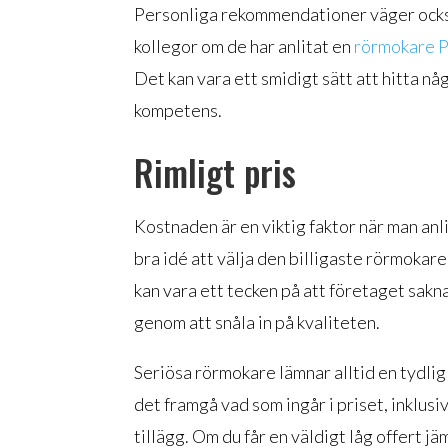
Personliga rekommendationer väger också 
kollegor om de har anlitat en
rörmokare P
Det kan vara ett smidigt sätt att hitta n
kompetens.
Rimligt pris
Kostnaden är en viktig faktor när man anl
bra idé att välja den billigaste rörmokare
kan vara ett tecken på att företaget sakn
genom att snåla in på kvaliteten.
Seriösa rörmokare lämnar alltid en tydlig
det framgå vad som ingår i priset, inklus
tillägg. Om du får en väldigt låg offert j