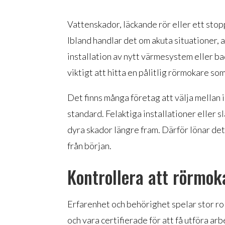
Vattenskador, läckande rör eller ett stopp
Ibland handlar det om akuta situationer,
installation av nytt värmesystem eller 
viktigt att hitta en pålitlig rörmokare so
Det finns många företag att välja mellan i
standard. Felaktiga installationer eller s
dyra skador längre fram. Därför lönar det s
från början.
Kontrollera att rörmok
Erfarenhet och behörighet spelar stor rol
och vara certifierade för att få utföra 