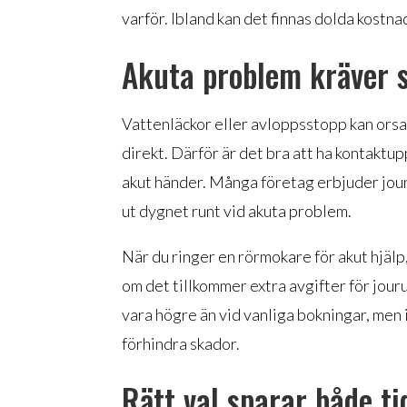
varför. Ibland kan det finnas dolda kostn
Akuta problem kräver 
Vattenläckor eller avloppsstopp kan orsa
direkt. Därför är det bra att ha kontaktup
akut händer. Många företag erbjuder jours
ut dygnet runt vid akuta problem.
När du ringer en rörmokare för akut hjälp,
om det tillkommer extra avgifter för jour
vara högre än vid vanliga bokningar, men 
förhindra skador.
Rätt val sparar både t