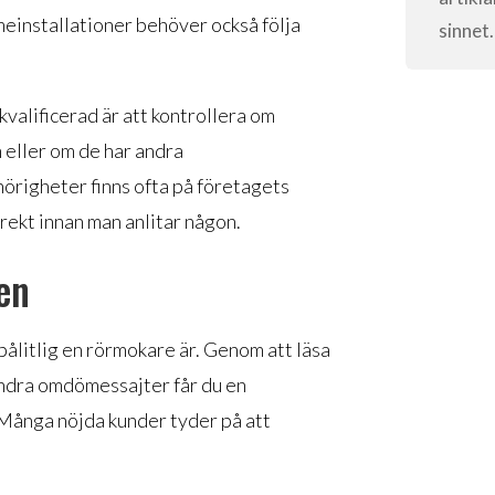
einstallationer behöver också följa
sinnet.
 kvalificerad är att kontrollera om
 eller om de har andra
hörigheter finns ofta på företagets
rekt innan man anlitar någon.
en
 pålitlig en rörmokare är. Genom att läsa
ndra omdömessajter får du en
Många nöjda kunder tyder på att