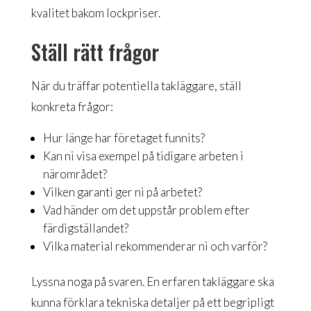
kvalitet bakom lockpriser.
Ställ rätt frågor
När du träffar potentiella takläggare, ställ
konkreta frågor:
Hur länge har företaget funnits?
Kan ni visa exempel på tidigare arbeten i
närområdet?
Vilken garanti ger ni på arbetet?
Vad händer om det uppstår problem efter
färdigställandet?
Vilka material rekommenderar ni och varför?
Lyssna noga på svaren. En erfaren takläggare ska
kunna förklara tekniska detaljer på ett begripligt