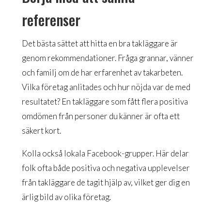
referenser
Det bästa sättet att hitta en bra takläggare är
genom rekommendationer. Fråga grannar, vänner
och familj om de har erfarenhet av takarbeten.
Vilka företag anlitades och hur nöjda var de med
resultatet? En takläggare som fått flera positiva
omdömen från personer du känner är ofta ett
säkert kort.
Kolla också lokala Facebook-grupper. Här delar
folk ofta både positiva och negativa upplevelser
från takläggare de tagit hjälp av, vilket ger dig en
ärlig bild av olika företag.