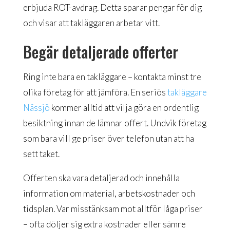
erbjuda ROT-avdrag. Detta sparar pengar för dig
och visar att takläggaren arbetar vitt.
Begär detaljerade offerter
Ring inte bara en takläggare – kontakta minst tre
olika företag för att jämföra. En seriös
takläggare
Nässjö
kommer alltid att vilja göra en ordentlig
besiktning innan de lämnar offert. Undvik företag
som bara vill ge priser över telefon utan att ha
sett taket.
Offerten ska vara detaljerad och innehålla
information om material, arbetskostnader och
tidsplan. Var misstänksam mot alltför låga priser
– ofta döljer sig extra kostnader eller sämre