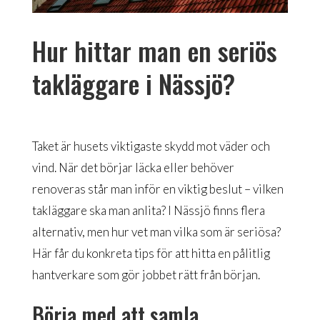
Hur hittar man en seriös
takläggare i Nässjö?
Taket är husets viktigaste skydd mot väder och
vind. När det börjar läcka eller behöver
renoveras står man inför en viktig beslut – vilken
takläggare ska man anlita? I Nässjö finns flera
alternativ, men hur vet man vilka som är seriösa?
Här får du konkreta tips för att hitta en pålitlig
hantverkare som gör jobbet rätt från början.
Börja med att samla