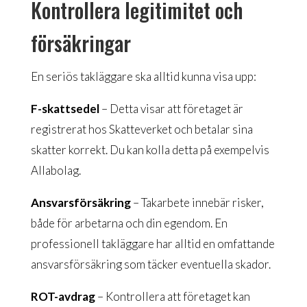
Kontrollera legitimitet och
försäkringar
En seriös takläggare ska alltid kunna visa upp:
F-skattsedel
– Detta visar att företaget är
registrerat hos Skatteverket och betalar sina
skatter korrekt. Du kan kolla detta på exempelvis
Allabolag.
Ansvarsförsäkring
– Takarbete innebär risker,
både för arbetarna och din egendom. En
professionell takläggare har alltid en omfattande
ansvarsförsäkring som täcker eventuella skador.
ROT-avdrag
– Kontrollera att företaget kan