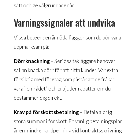
sätt och ge välgrundade råd.
Varningssignaler att undvika
Vissa beteenden är röda flaggor som du bör vara
uppmärksam på:
Dörrknackning
– Seriösa takläggare behöver
sällan knacka dörr för att hitta kunder. Var extra
försiktig med företag som påstår att de ”råkar
vara i området” och erbjuder rabatter om du
bestämmer dig direkt.
Krav på förskottsbetalning
– Betala aldrig
stora summor i förskott. En vanlig betalningsplan
är en mindre handpenning vid kontraktsskrivning