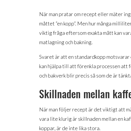
När man pratar om recept eller mäter ingr
måttet ”en kopp”. Men hur många millilite
viktig fråga eftersom exakta mått kan var
matlagning och bakning.
Svaret är att en standardkopp motsvarar ci
kan hjälpa till att förenkla processen att 
och bakverk blir precis så som de är tänkt
Skillnaden mellan kaff
När man följer recept är det viktigt att 
vara lite klurig är skillnaden mellan en 
koppar, är de inte lika stora.