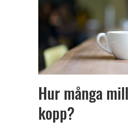
Hur många milli
kopp?