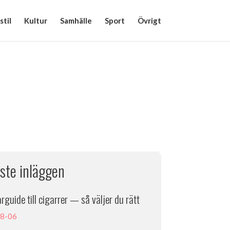
stil
Kultur
Samhälle
Sport
Övrigt
ste inläggen
rguide till cigarrer — så väljer du rätt
8-06