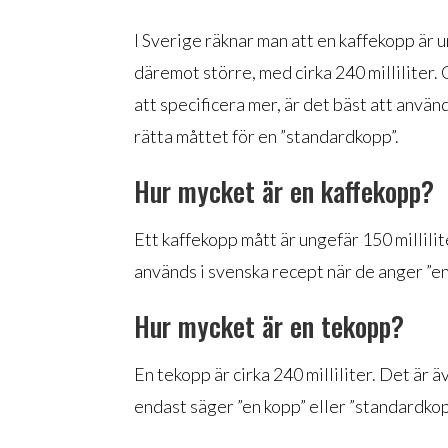
I Sverige räknar man att en kaffekopp är u
däremot större, med cirka 240 milliliter.
att specificera mer, är det bäst att använ
rätta måttet för en ”standardkopp”.
Hur mycket är en kaffekopp?
Ett kaffekopp mått är ungefär 150 millili
används i svenska recept när de anger ”en
Hur mycket är en tekopp?
En tekopp är cirka 240 milliliter. Det är
endast säger ”en kopp” eller ”standardkop