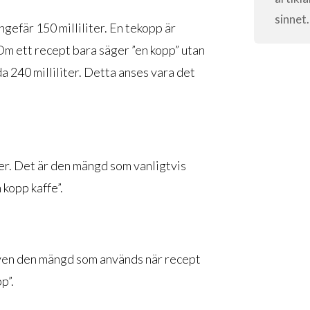
sinnet.
ngefär 150 milliliter. En tekopp är
 Om ett recept bara säger ”en kopp” utan
da 240 milliliter. Detta anses vara det
ter. Det är den mängd som vanligtvis
 kopp kaffe”.
 även den mängd som används när recept
p”.