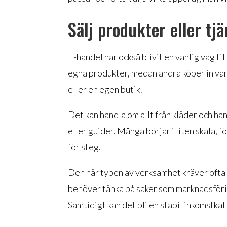
Sälj produkter eller tjä
E-handel har också blivit en vanlig väg ti
egna produkter, medan andra köper in var
eller en egen butik.
Det kan handla om allt från kläder och han
eller guider. Många börjar i liten skala, 
för steg.
Den här typen av verksamhet kräver ofta
behöver tänka på saker som marknadsföri
Samtidigt kan det bli en stabil inkomstkä