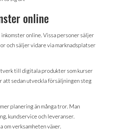
nster online
ll inkomster online. Vissa personer säljer
or och säljer vidare via marknadsplatser
tverk till digitala produkter som kurser
för att sedan utveckla försäljningen steg
 mer planering än många tror. Man
ng, kundservice och leveranser.
lla om verksamheten växer.