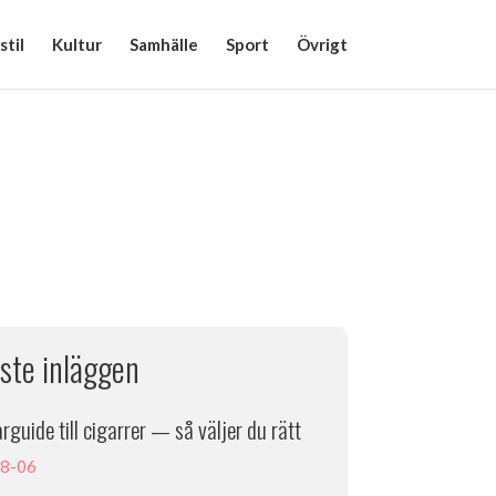
stil
Kultur
Samhälle
Sport
Övrigt
ste inläggen
rguide till cigarrer — så väljer du rätt
8-06