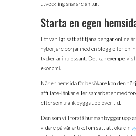
utveckling snarare än tur.
Starta en egen hemsid
Ett vanligt sätt att tjäna pengar online 
nybörjare börjar med en blogg eller en i
tycker är intressant. Det kan exempelvis h
ekonomi.
När en hemsida får besökare kan den bö
affiliate-länkar eller samarbeten med för
eftersom trafik byggs upp över tid.
Den som vill förstå hur man bygger upp en
vidare på vår artikel om sätt att öka din
s