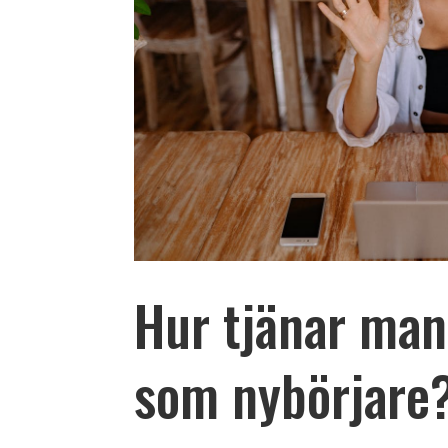
Hur tjänar man
som nybörjare