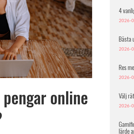
4 vanl
2026-0
Bästa 
2026-0
Res me
2026-0
 pengar online
Välj rä
2026-0
?
Gamific
lärde a