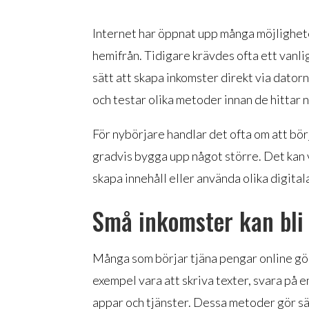
Internet har öppnat upp många möjlighete
hemifrån. Tidigare krävdes ofta ett vanlig
sätt att skapa inkomster direkt via datorn
och testar olika metoder innan de hittar 
För nybörjare handlar det ofta om att börj
gradvis bygga upp något större. Det kan var
skapa innehåll eller använda olika digitala
Små inkomster kan bli 
Många som börjar tjäna pengar online gör
exempel vara att skriva texter, svara på 
appar och tjänster. Dessa metoder gör sä