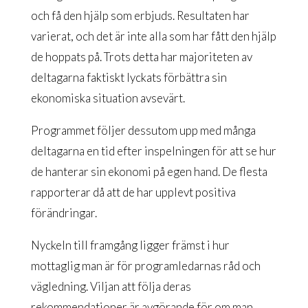
och få den hjälp som erbjuds. Resultaten har
varierat, och det är inte alla som har fått den hjälp
de hoppats på. Trots detta har majoriteten av
deltagarna faktiskt lyckats förbättra sin
ekonomiska situation avsevärt.
Programmet följer dessutom upp med många
deltagarna en tid efter inspelningen för att se hur
de hanterar sin ekonomi på egen hand. De flesta
rapporterar då att de har upplevt positiva
förändringar.
Nyckeln till framgång ligger främst i hur
mottaglig man är för programledarnas råd och
vägledning. Viljan att följa deras
rekommendationer är avgörande för om man