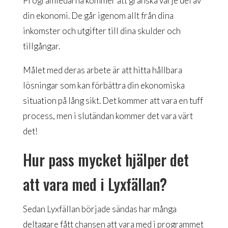
Programledarna kommer att granska varje del av
din ekonomi. De går igenom allt från dina
inkomster och utgifter till dina skulder och
tillgångar.
Målet med deras arbete är att hitta hållbara
lösningar som kan förbättra din ekonomiska
situation på lång sikt. Det kommer att vara en tuff
process, men i slutändan kommer det vara värt
det!
Hur pass mycket hjälper det
att vara med i Lyxfällan?
Sedan Lyxfällan började sändas har många
deltagare fått chansen att vara med i programmet