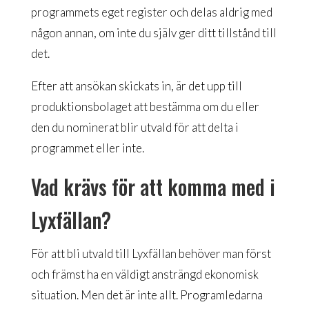
programmets eget register och delas aldrig med
någon annan, om inte du själv ger ditt tillstånd till
det.
Efter att ansökan skickats in, är det upp till
produktionsbolaget att bestämma om du eller
den du nominerat blir utvald för att delta i
programmet eller inte.
Vad krävs för att komma med i
Lyxfällan?
För att bli utvald till Lyxfällan behöver man först
och främst ha en väldigt ansträngd ekonomisk
situation. Men det är inte allt. Programledarna