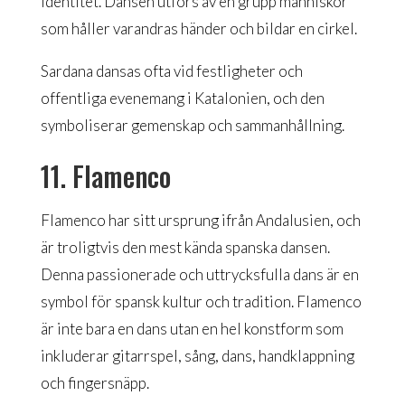
identitet. Dansen utförs av en grupp människor
som håller varandras händer och bildar en cirkel.
Sardana dansas ofta vid festligheter och
offentliga evenemang i Katalonien, och den
symboliserar gemenskap och sammanhållning.
11. Flamenco
Flamenco har sitt ursprung ifrån Andalusien, och
är troligtvis den mest kända spanska dansen.
Denna passionerade och uttrycksfulla dans är en
symbol för spansk kultur och tradition. Flamenco
är inte bara en dans utan en hel konstform som
inkluderar gitarrspel, sång, dans, handklappning
och fingersnäpp.