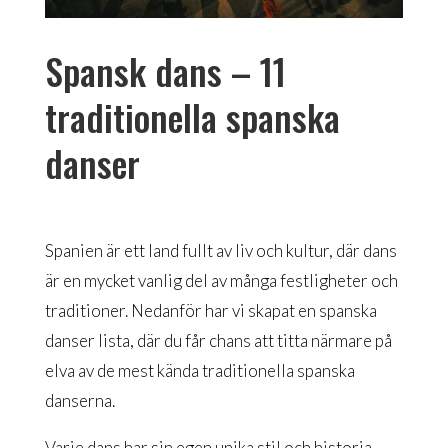
Spansk dans – 11
traditionella spanska
danser
Spanien är ett land fullt av liv och kultur, där dans
är en mycket vanlig del av många festligheter och
traditioner. Nedanför har vi skapat en spanska
danser lista, där du får chans att titta närmare på
elva av de mest kända traditionella spanska
danserna.
Varje dans har sin egen unika stil och historia.