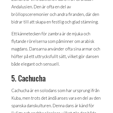
Andalusien. Den är ofta en del av
bröllopsceremonier och andra firanden, där den
bidrar till att skapa en festlig och glad stämning.
Ett kännetecken för zambra är de mjuka och
flytande rörelserna som påminner om arabisk
magdans. Dansarna använder ofta sina armar och
höfter på ett uttrycksfullt sätt, vilket gör dansen
både elegant och sensuell.
5. Cachucha
Cachucha är en solodans som har ursprung ifrån
Kuba, men trots det ändå anses vara en del av den
spanska danskulturen. Denna dans är känd för