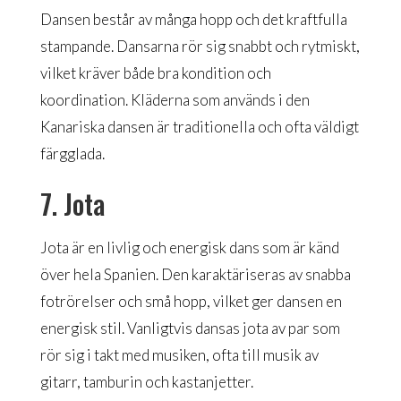
Dansen består av många hopp och det kraftfulla
stampande. Dansarna rör sig snabbt och rytmiskt,
vilket kräver både bra kondition och
koordination. Kläderna som används i den
Kanariska dansen är traditionella och ofta väldigt
färgglada.
7. Jota
Jota är en livlig och energisk dans som är känd
över hela Spanien. Den karaktäriseras av snabba
fotrörelser och små hopp, vilket ger dansen en
energisk stil. Vanligtvis dansas jota av par som
rör sig i takt med musiken, ofta till musik av
gitarr, tamburin och kastanjetter.