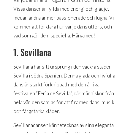
Vissa danser är fyllda med energi och glädje,
medan andra är mer passionerade och lugna. Vi
kommer att förklara hur varje dans utförs, och
vad som gör dem speciella. Häng med!
1. Sevillana
Sevillana har sitt ursprung i den vackra staden
Sevilla i södra Spanien. Denna glada och livfulla
dans är starkt förknippad med den årliga
festivalen ”Feria de Sevilla”, där människor från
hela världen samlas för att fira med dans, musik
och färgstarka kläder.
Sevillanadansen kännetecknas av sina eleganta