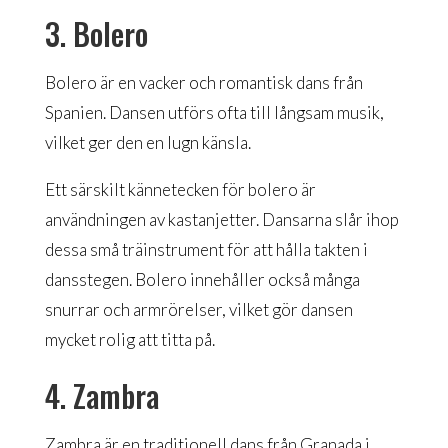
3. Bolero
Bolero är en vacker och romantisk dans från
Spanien. Dansen utförs ofta till långsam musik,
vilket ger den en lugn känsla.
Ett särskilt kännetecken för bolero är
användningen av kastanjetter. Dansarna slår ihop
dessa små träinstrument för att hålla takten i
dansstegen. Bolero innehåller också många
snurrar och armrörelser, vilket gör dansen
mycket rolig att titta på.
4. Zambra
Zambra är en traditionell dans från Granada i