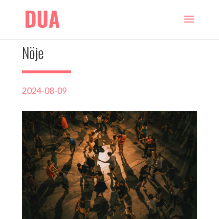
Nöje
2024-08-09