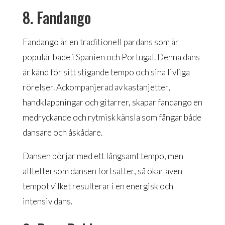
8. Fandango
Fandango är en traditionell pardans som är
populär både i Spanien och Portugal. Denna dans
är känd för sitt stigande tempo och sina livliga
rörelser. Ackompanjerad av kastanjetter,
handklappningar och gitarrer, skapar fandango en
medryckande och rytmisk känsla som fångar både
dansare och åskådare.
Dansen börjar med ett långsamt tempo, men
allteftersom dansen fortsätter, så ökar även
tempot vilket resulterar i en energisk och
intensiv dans.