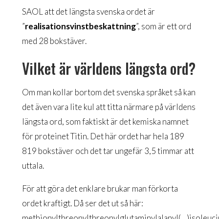
SAOL att det längsta svenska ordet är
”
realisationsvinstbeskattning
”, som är ett ord
med 28 bokstäver.
Vilket är världens längsta ord?
Om man kollar bortom det svenska språket så kan
det även vara lite kul att titta närmare på världens
längsta ord, som faktiskt är det kemiska namnet
för proteinet Titin. Det här ordet har hela 189
819 bokstäver och det tar ungefär 3,5 timmar att
uttala.
För att göra det enklare brukar man förkorta
ordet kraftigt. Då ser det ut så här:
methionylthreonylthreonylglutaminylalanyl(…)isoleuci