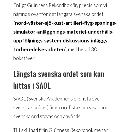
Enligt Guinness Rekordbok är, precis som vi
nämnde ovanför det längsta svenska ordet
”
nord-väster-sjö-kust-artilleri-flyg-spanings-
simulator-anläggnings-materiel-underhålls-
uppföljnings-system-diskussions-inläggs-
förberedelse-arbeten
”, med hela 130
bokstäver.
Längsta svenska ordet som kan
hittas i SAOL
SAOL (Svenska Akademiens ordlista över
svenska språket) är en ordlista som visar hur
svenska ord stavas och används.
Till skillnad från Guinness Rekordbok menar