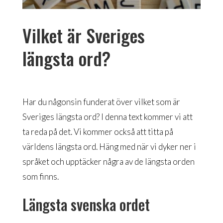
Vilket är Sveriges
längsta ord?
Har du någonsin funderat över vilket som är
Sveriges längsta ord? I denna text kommer vi att
ta reda på det. Vi kommer också att titta på
världens längsta ord. Häng med när vi dyker ner i
språket och upptäcker några av de längsta orden
som finns.
Längsta svenska ordet