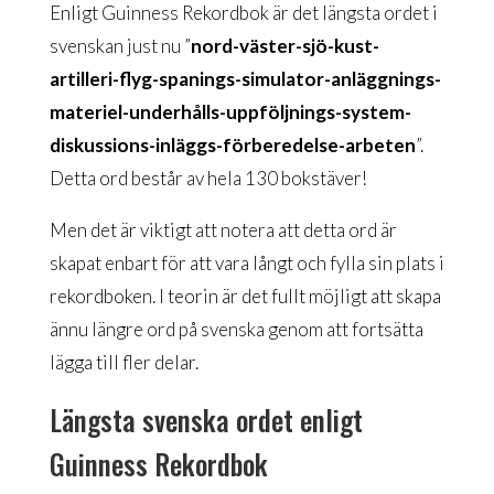
Enligt Guinness Rekordbok är det längsta ordet i
svenskan just nu ”
nord-väster-sjö-kust-
artilleri-flyg-spanings-simulator-anläggnings-
materiel-underhålls-uppföljnings-system-
diskussions-inläggs-förberedelse-arbeten
”.
Detta ord består av hela 130 bokstäver!
Men det är viktigt att notera att detta ord är
skapat enbart för att vara långt och fylla sin plats i
rekordboken. I teorin är det fullt möjligt att skapa
ännu längre ord på svenska genom att fortsätta
lägga till fler delar.
Längsta svenska ordet enligt
Guinness Rekordbok