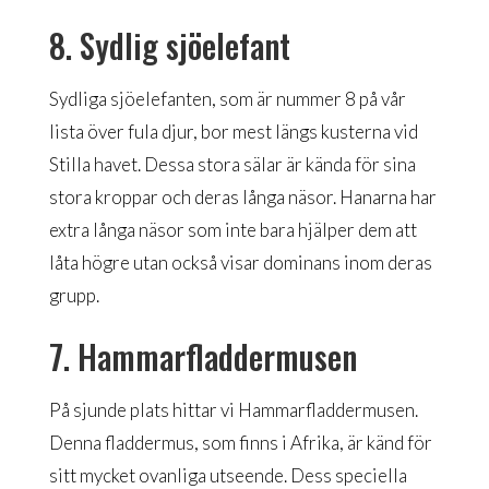
8. Sydlig sjöelefant
Sydliga sjöelefanten, som är nummer 8 på vår
lista över fula djur, bor mest längs kusterna vid
Stilla havet. Dessa stora sälar är kända för sina
stora kroppar och deras långa näsor. Hanarna har
extra långa näsor som inte bara hjälper dem att
låta högre utan också visar dominans inom deras
grupp.
7. Hammarfladdermusen
På sjunde plats hittar vi Hammarfladdermusen.
Denna fladdermus, som finns i Afrika, är känd för
sitt mycket ovanliga utseende. Dess speciella