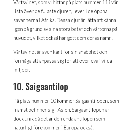
Vårtsvinet, som vi hittar på plats nummer 11 i vår
lista över de fulaste djuren, lever i de öppna
savannerna i Afrika. Dessa djur är lätta att känna
igen på grund av sina stora betar och vårtorna på
huvudet, vilket också har gett dem deras namn.
Vårtsvinet är även känt för sin snabbhet och
förmåga att anpassa sig för att överleva i vilda
miljöer.
10. Saigaantilop
På plats nummer 10 kommer Saigaantilopen, som
främst befinner sig i Asien. Saigaantilopen är
dock unik då det är den enda antilopen som
naturligt förekommer i Europa också.