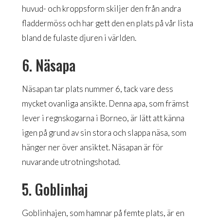
huvud- och kroppsform skiljer den från andra
fladdermöss och har gett den en plats på vår lista
bland de fulaste djuren i världen.
6. Näsapa
Näsapan tar plats nummer 6, tack vare dess
mycket ovanliga ansikte. Denna apa, som främst
lever i regnskogarna i Borneo, är lätt att känna
igen på grund av sin stora och slappa näsa, som
hänger ner över ansiktet. Näsapan är för
nuvarande utrotningshotad.
5. Goblinhaj
Goblinhajen, som hamnar på femte plats, är en