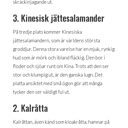
skräckinjagande ut.
3. Kinesisk jättesalamander
På tredje plats kommer Kinesiska
jättesalamandern, som är världens största
groddjur. Denna stora varelse har en mjuk, rynkig
hud som är mörk och ibland fläckig. Den bor i
floder och sjöar runt om Kina. Trots att den ser
stor och klumpig ut, är den ganska lugn. Det
platta ansiktet med små ögon gör att många
tycker den ser väldigt ful ut.
2. Kalråtta
Kalråttan, även känd som kloakråtta, hamnar på