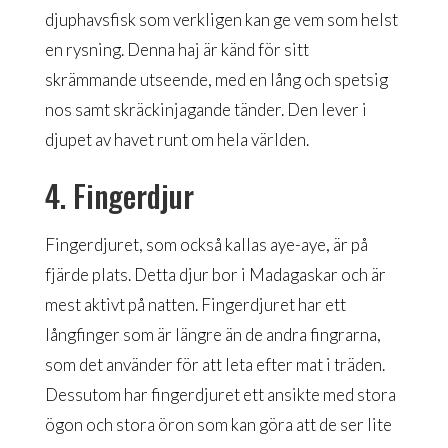
djuphavsfisk som verkligen kan ge vem som helst
en rysning. Denna haj är känd för sitt
skrämmande utseende, med en lång och spetsig
nos samt skräckinjagande tänder. Den lever i
djupet av havet runt om hela världen.
4. Fingerdjur
Fingerdjuret, som också kallas aye-aye, är på
fjärde plats. Detta djur bor i Madagaskar och är
mest aktivt på natten. Fingerdjuret har ett
långfinger som är längre än de andra fingrarna,
som det använder för att leta efter mat i träden.
Dessutom har fingerdjuret ett ansikte med stora
ögon och stora öron som kan göra att de ser lite