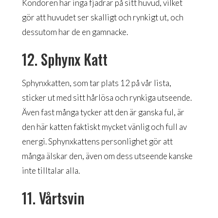
Kondoren har inga fjädrar på sitt huvud, vilket
gör att huvudet ser skalligt och rynkigt ut, och
dessutom har de en gamnacke.
12. Sphynx Katt
Sphynxkatten, som tar plats 12 på vår lista,
sticker ut med sitt hårlösa och rynkiga utseende.
Även fast många tycker att den är ganska ful, är
den här katten faktiskt mycket vänlig och full av
energi. Sphynxkattens personlighet gör att
många älskar den, även om dess utseende kanske
inte tilltalar alla.
11. Vårtsvin