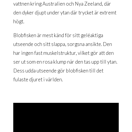
vattnen kring Australien och Nya Zeeland, där
den dyker djupt under ytan där trycket är extremt
högt.
Blobfisken är mest känd för sitt geléaktiga
utseende och sitt slappa, sorgsna ansikte. Den
har ingen fast muskelstruktur, vilket gör att den
ser ut som en rosa klump när den tas upp till ytan.
Dess udda utseende gör blobfisken till det
fulaste djuret i världen.