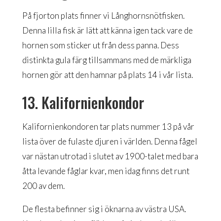
På fjorton plats finner vi Långhornsnötfisken.
Denna lilla fisk är lätt att känna igen tack vare de
hornen som sticker ut från dess panna. Dess
distinkta gula färg tillsammans med de märkliga
hornen gör att den hamnar på plats 14 i vår lista.
13. Kalifornienkondor
Kalifornienkondoren tar plats nummer 13 på vår
lista över de fulaste djuren i världen. Denna fågel
var nästan utrotad i slutet av 1900-talet med bara
åtta levande fåglar kvar, men idag finns det runt
200 av dem.
De flesta befinner sig i öknarna av västra USA.