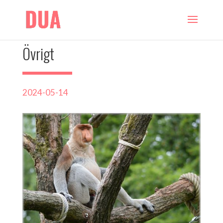
Övrigt
2024-05-14