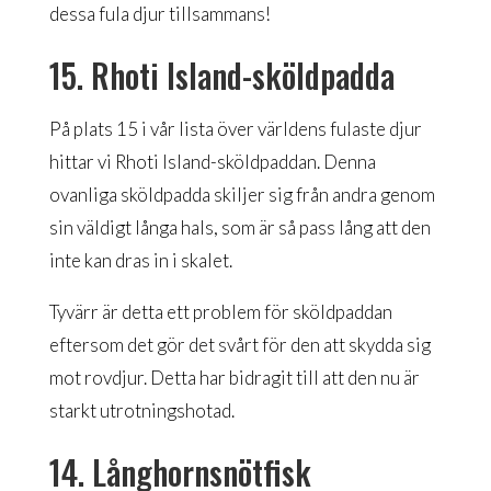
dessa fula djur tillsammans!
15. Rhoti Island-sköldpadda
På plats 15 i vår lista över världens fulaste djur
hittar vi Rhoti Island-sköldpaddan. Denna
ovanliga sköldpadda skiljer sig från andra genom
sin väldigt långa hals, som är så pass lång att den
inte kan dras in i skalet.
Tyvärr är detta ett problem för sköldpaddan
eftersom det gör det svårt för den att skydda sig
mot rovdjur. Detta har bidragit till att den nu är
starkt utrotningshotad.
14. Långhornsnötfisk