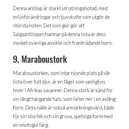
Denna antilop är starkt utrotningshotad, med
miljöförändringar och tjuvskytte som utgör de
största hoten. Det som gör gör att
Saigaantilopen hamnar på denna lista är dess
mycket ovanliga ansikte och framträdande horn.
9. Maraboustork
Maraboustorken, som intar nionde plats på vår
lista över fult djur, är en fågel som vanligtvis
lever i Afrikas savanner. Denna stork är känd för
sin långt hängande hals, som faller ner i en avlång
form. Dess näbb är också anmärkningsvärd, både
för sin storlek och sin grova, spetsiga form med
en smutsgul färg.