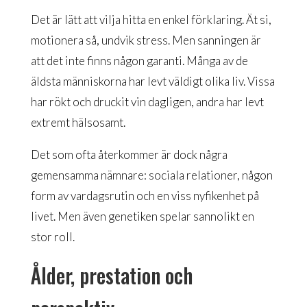
Det är lätt att vilja hitta en enkel förklaring. Ät si,
motionera så, undvik stress. Men sanningen är
att det inte finns någon garanti. Många av de
äldsta människorna har levt väldigt olika liv. Vissa
har rökt och druckit vin dagligen, andra har levt
extremt hälsosamt.
Det som ofta återkommer är dock några
gemensamma nämnare: sociala relationer, någon
form av vardagsrutin och en viss nyfikenhet på
livet. Men även genetiken spelar sannolikt en
stor roll.
Ålder, prestation och