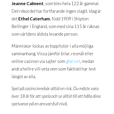
Jeanne Calment
, som blev hela 122 år gammal.
Det rekordet har fortfarande ingen slagit. Idag är
det
Ethel Caterham
, född 1909 i Shipton
Bellinger i England, som med sina 115 år räknas
som världens äldsta levande person.
Människor lockas av topplistor i alla möjliga
sammanhang. Vissa jämför bilar, resmål eller
online casinon via sajter som
gfar.net
, medan
andra hellre vill veta vem som faktiskt har levt
längst av alla.
Spel på casino innebär alltid en risk. Du måste vara
över 18 år för att spela och se alltid till att hålla dina
spelvanor på en ansvarsfull nivå.