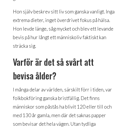
Hon själv beskrev sitt liv som ganska vanligt. Inga
extrema dieter, inget överdrivet fokus på hälsa.
Hon levde länge, såg mycket och blev ett levande
bevis på hur långt ett människoliv faktiskt kan
sträcka sig.
Varför är det så svårt att
bevisa ålder?
I många delar av världen, särskilt förr i tiden, var
folkbokföring ganska bristfällig. Det finns
människor som påstås ha blivit 120 eller till och
med 130 år gamla, men där det saknas papper
som bevisar det hela vägen. Utan tydliga