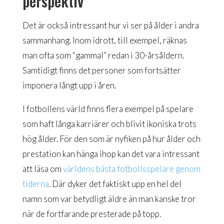
perspektiv
Det är också intressant hur vi ser på ålder i andra
sammanhang. Inom idrott, till exempel, räknas
man ofta som “gammal” redan i 30-årsåldern.
Samtidigt finns det personer som fortsätter
imponera långt upp i åren.
I fotbollens värld finns flera exempel på spelare
som haft långa karriärer och blivit ikoniska trots
hög ålder. För den som är nyfiken på hur ålder och
prestation kan hänga ihop kan det vara intressant
att läsa om
världens bästa fotbollsspelare genom
tiderna
. Där dyker det faktiskt upp en hel del
namn som var betydligt äldre än man kanske tror
när de fortfarande presterade på topp.