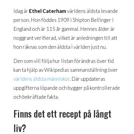
Idag är
Ethel Caterham
världens äldsta levande
person. Hon föddes 1909 i Shipton Bellinger i
England och är 115 år gammal. Hennes ålder är
noggrant verifierad, vilket är anledningen till att
hon räknas som den äldsta i världen just nu.
Den som vill följa hur listan förändras över tid
kan ta hjälp av Wikipedias sammanställning över
världens äldsta människor
. Där uppdateras
uppgifterna löpande och bygger på kontrollerade
och bekräftade fakta.
Finns det ett recept på långt
liv?