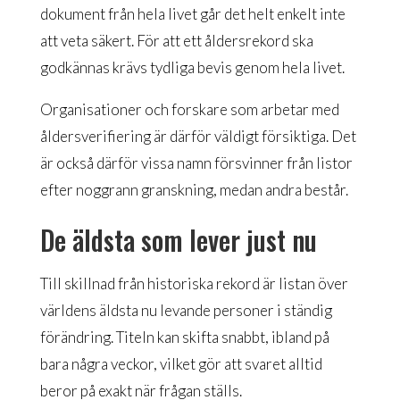
dokument från hela livet går det helt enkelt inte
att veta säkert. För att ett åldersrekord ska
godkännas krävs tydliga bevis genom hela livet.
Organisationer och forskare som arbetar med
åldersverifiering är därför väldigt försiktiga. Det
är också därför vissa namn försvinner från listor
efter noggrann granskning, medan andra består.
De äldsta som lever just nu
Till skillnad från historiska rekord är listan över
världens äldsta nu levande personer i ständig
förändring. Titeln kan skifta snabbt, ibland på
bara några veckor, vilket gör att svaret alltid
beror på exakt när frågan ställs.