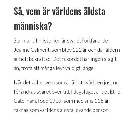
Så, vem är världens äldsta
människa?
Ser man till historien är svaret fortfarande
Jeanne Calment, som blev 122 år och där åldern
är helt bekräftad. Det rekordet har ingen slagit
än, trots att många levt väldigt länge.
När det gäller vem som är äldst i världen just nu
förändras svaret över tid. I dagsläget är det Ethel
Caterham, född 1909, som med sina 115 år
räknas som världens äldsta levande person.