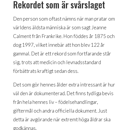
Rekordet som är svårslaget
Den person som oftast nämns när man pratar om
världens äldsta människa är som sagt Jeanne
Calment från Frankrike. Hon föddes år 1875 och
dog 1997, vilket innebär att hon blev 122 år
gammal. Det är ett rekord som fortfarande står
sig, trots att medicin och levnadsstandard
förbättrats kraftigt sedan dess.
Det som gör hennes ålder extra intressant är hur
väl den är dokumenterad. Det finns tydliga bevis
från hela hennes liv – födelsehandlingar,
giftermål och andra officiella dokument. Just
detta är avgörande när extremt höga åldrar ska
godkännas.